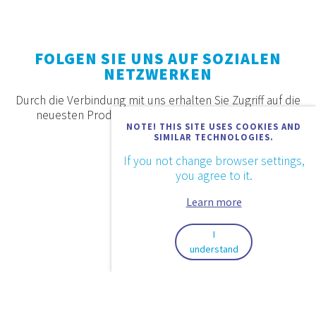
FOLGEN SIE UNS AUF SOZIALEN
NETZWERKEN
Durch die Verbindung mit uns erhalten Sie Zugriff auf die
neuesten Produkte, Angebote und Neuigkeiten.
NOTE! THIS SITE USES COOKIES AND
SIMILAR TECHNOLOGIES.
If you not change browser settings,
you agree to it.
Learn more
I
understand