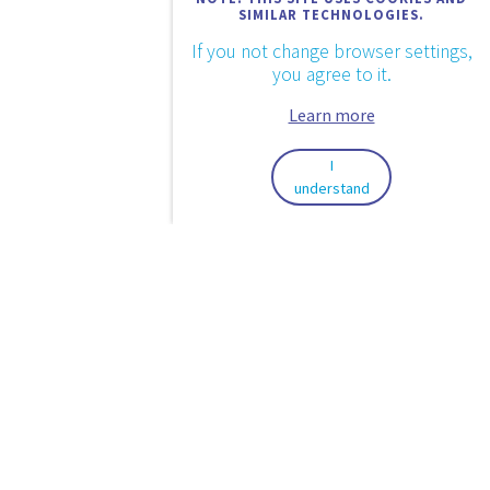
SIMILAR TECHNOLOGIES.
If you not change browser settings,
you agree to it.
Learn more
I
understand