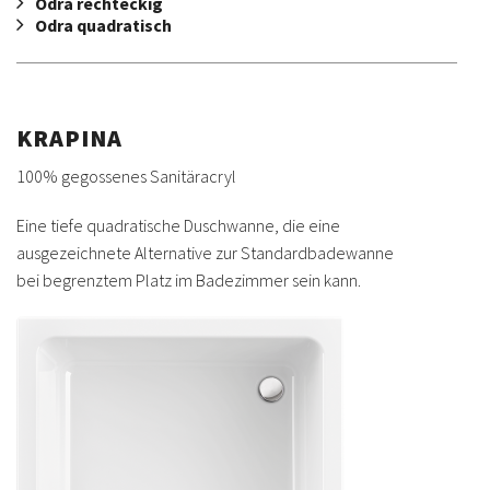
Odra rechteckig
Odra quadratisch
KRAPINA
100% gegossenes Sanitäracryl
Eine tiefe quadratische Duschwanne, die eine
ausgezeichnete Alternative zur Standardbadewanne
bei begrenztem Platz im Badezimmer sein kann.