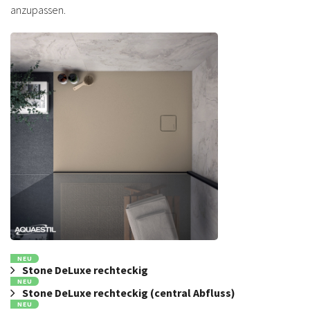
anzupassen.
NEU
Stone DeLuxe rechteckig
NEU
Stone DeLuxe rechteckig (central Abfluss)
NEU