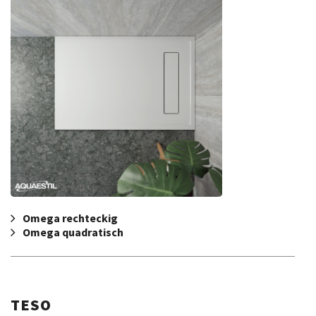
Omega rechteckig
Omega quadratisch
TESO