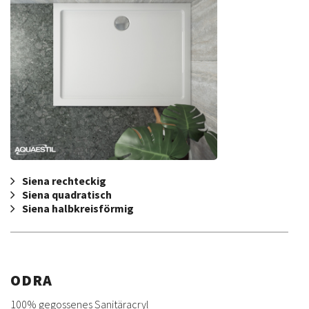
Siena rechteckig
Siena quadratisch
Siena halbkreisförmig
ODRA
100% gegossenes Sanitäracryl