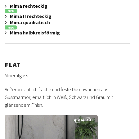
Mima rechteckig
NEU
Mima II rechteckig
Mima quadratisch
NEU
Mima halbkreisförmig
FLAT
Mineralguss
Außerordentlich flache und feste Duschwannen aus
Gussmarmor, erhältlich in Weiß, Schwarz und Grau mit
glänzendem Finish.