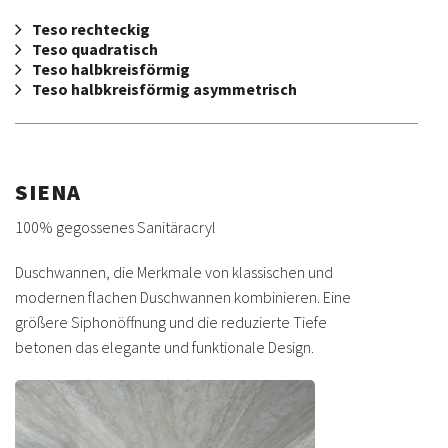
Teso rechteckig
Teso quadratisch
Teso halbkreisförmig
Teso halbkreisförmig asymmetrisch
SIENA
100% gegossenes Sanitäracryl
Duschwannen, die Merkmale von klassischen und
modernen flachen Duschwannen kombinieren. Eine
größere Siphonöffnung und die reduzierte Tiefe
betonen das elegante und funktionale Design.