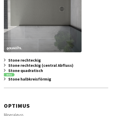
Stone rechteckig
Stone rechteckig (central Abfluss)
Stone quadratisch
NEU
Stone halbkreisförmig
OPTIMUS
Mineralguss