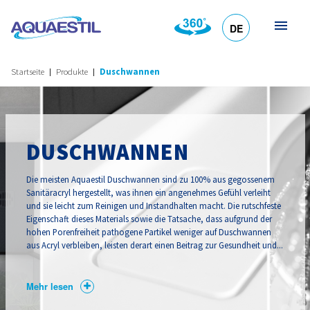
DE
HR
EN
SL
IT
Startseite
Produkte
Duschwannen
DUSCHWANNEN
Die meisten Aquaestil Duschwannen sind zu 100% aus gegossenem
Sanitäracryl hergestellt, was ihnen ein angenehmes Gefühl verleiht
und sie leicht zum Reinigen und Instandhalten macht. Die rutschfeste
Eigenschaft dieses Materials sowie die Tatsache, dass aufgrund der
hohen Porenfreiheit pathogene Partikel weniger auf Duschwannen
aus Acryl verbleiben, leisten derart einen Beitrag zur Gesundheit und...
Mehr lesen