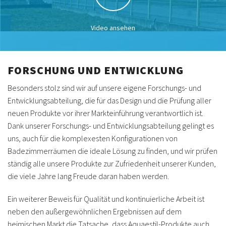
Video ansehen
FORSCHUNG UND ENTWICKLUNG
Besonders stolz sind wir auf unsere eigene Forschungs- und
Entwicklungsabteilung, die für das Design und die Prüfung aller
neuen Produkte vor ihrer Markteinführung verantwortlich ist.
Dank unserer Forschungs- und Entwicklungsabteilung gelingt es
uns, auch für die komplexesten Konfigurationen von
Badezimmerräumen die ideale Lösung zu finden, und wir prüfen
ständig alle unsere Produkte zur Zufriedenheit unserer Kunden,
die viele Jahre lang Freude daran haben werden.
Ein weiterer Beweis für Qualität und kontinuierliche Arbeit ist
neben den außergewöhnlichen Ergebnissen auf dem
heimischen Markt die Tatsache, dass Aquaestil-Produkte auch