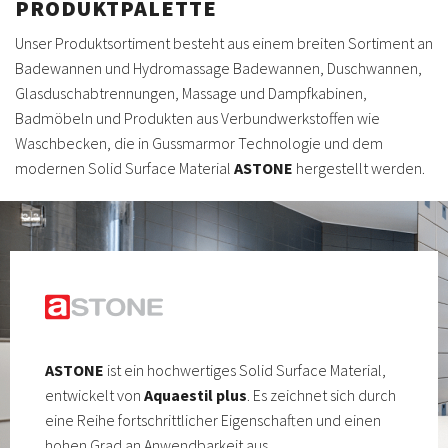
PRODUKTPALETTE
Unser Produktsortiment besteht aus einem breiten Sortiment an
Badewannen und Hydromassage Badewannen, Duschwannen,
Glasduschabtrennungen, Massage und Dampfkabinen,
Badmöbeln und Produkten aus Verbundwerkstoffen wie
Waschbecken, die in Gussmarmor Technologie und dem
modernen Solid Surface Material
ASTONE
hergestellt werden.
ASTONE
ist ein hochwertiges Solid Surface Material,
entwickelt von
Aquaestil plus
. Es zeichnet sich durch
eine Reihe fortschrittlicher Eigenschaften und einen
hohen Grad an Anwendbarkeit aus.