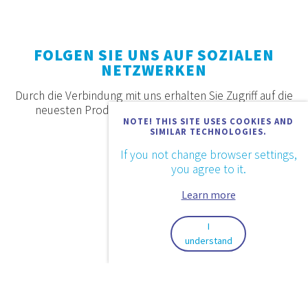
FOLGEN SIE UNS AUF SOZIALEN
NETZWERKEN
Durch die Verbindung mit uns erhalten Sie Zugriff auf die
neuesten Produkte, Angebote und Neuigkeiten.
NOTE! THIS SITE USES COOKIES AND
SIMILAR TECHNOLOGIES.
If you not change browser settings,
you agree to it.
Learn more
I
understand