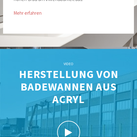
Mehr erfahren
VIDEO
HERSTELLUNG VON
BADEWANNEN AUS
ACRYL