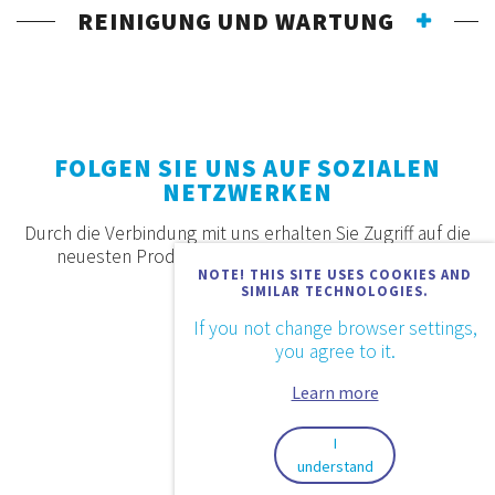
REINIGUNG UND WARTUNG
FOLGEN SIE UNS AUF SOZIALEN
NETZWERKEN
Durch die Verbindung mit uns erhalten Sie Zugriff auf die
neuesten Produkte, Angebote und Neuigkeiten.
NOTE! THIS SITE USES COOKIES AND
SIMILAR TECHNOLOGIES.
If you not change browser settings,
you agree to it.
Learn more
I
understand