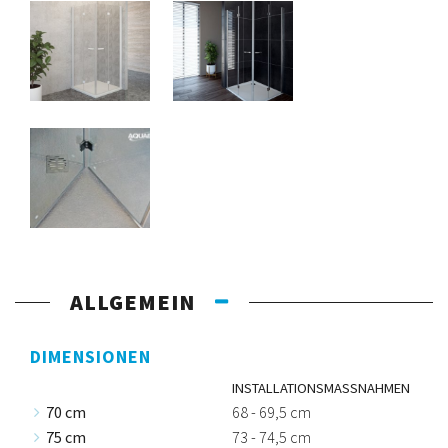
ALLGEMEIN
DIMENSIONEN
INSTALLATIONSMASSNAHMEN
70 cm
68 - 69,5 cm
75 cm
73 - 74,5 cm