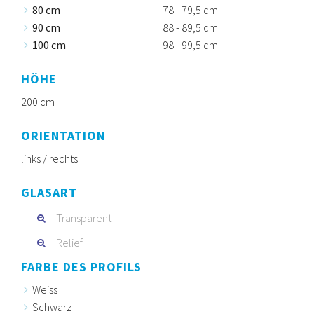
80 cm
78 - 79,5 cm
90 cm
88 - 89,5 cm
100 cm
98 - 99,5 cm
HÖHE
200 cm
ORIENTATION
links / rechts
GLASART
Transparent
Relief
FARBE DES PROFILS
Weiss
Schwarz