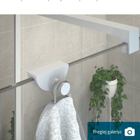
Preglej galerijo