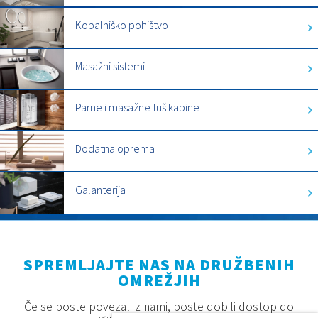
Kopalniško pohištvo
Masažni sistemi
Parne i masažne tuš kabine
Dodatna oprema
Galanterija
SPREMLJAJTE NAS NA DRUŽBENIH
OMREŽJIH
Če se boste povezali z nami, boste dobili dostop do