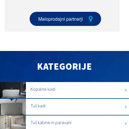
Maloprodajni partnerji
KATEGORIJE
Kopalne kadi
Tuš kadi
Tuš kabine in paravani