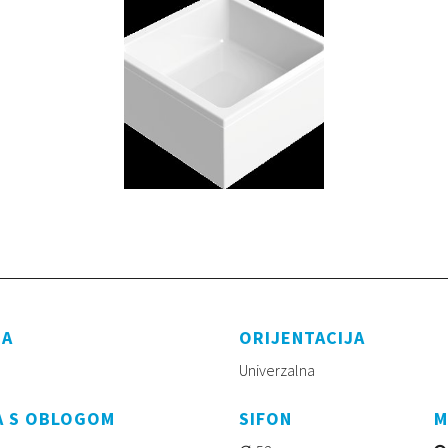
NA
ORIJENTACIJA
Univerzalna
A S OBLOGOM
SIFON
M