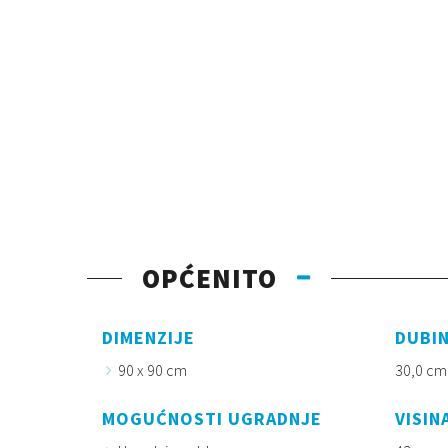
OPĆENITO
DIMENZIJE
DUBI
90 x 90 cm
30,0 cm
MOGUĆNOSTI UGRADNJE
VISIN