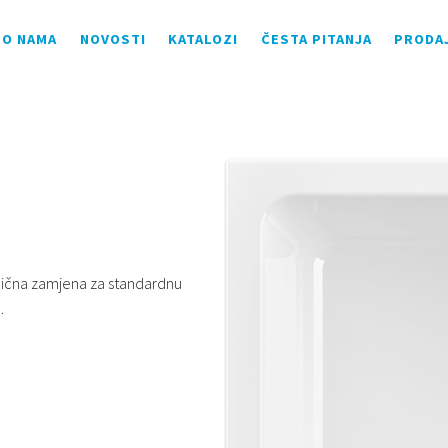
O NAMA
NOVOSTI
KATALOZI
ČESTA PITANJA
PRODA
dlična zamjena za standardnu
.