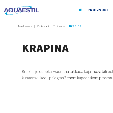
PROIZVODI
Naslovnica
Proizvodi
Tuš kade
Krapina
KRAPINA
Krapina je duboka kvadratna tuš kada koja može biti o
kupaonsku kadu pri ograničenom kupaonskom prostoru