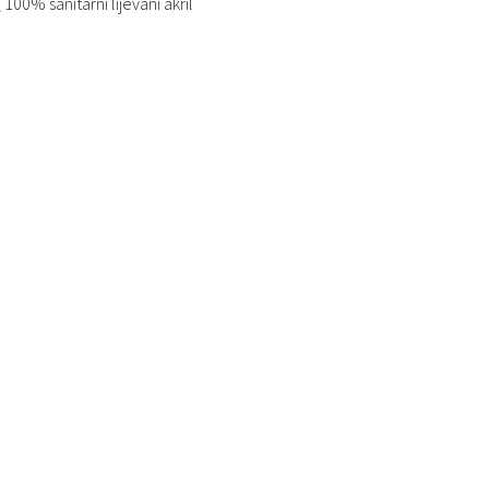
100% sanitarni lijevani akril