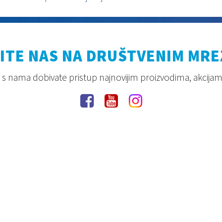
ITE NAS NA DRUŠTVENIM MR
s nama dobivate pristup najnovijim proizvodima, akcijam
Pravila privatnosti
Uvjeti korištenja