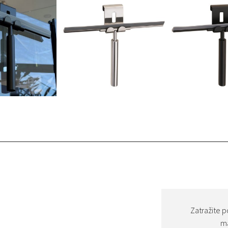
Zatražite p
ma