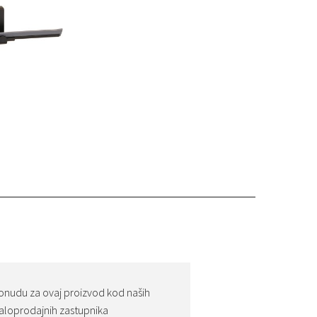
onudu za ovaj proizvod kod naših
loprodajnih zastupnika