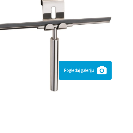
Pogledaj galeriju